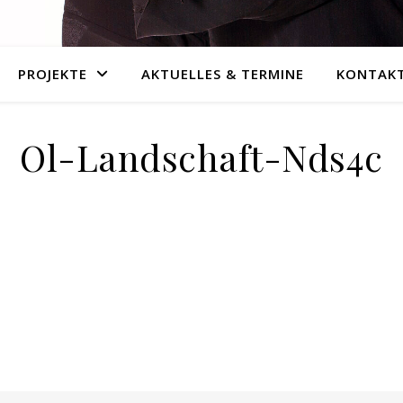
PROJEKTE
AKTUELLES & TERMINE
KONTAKT
Ol-Landschaft-Nds4c